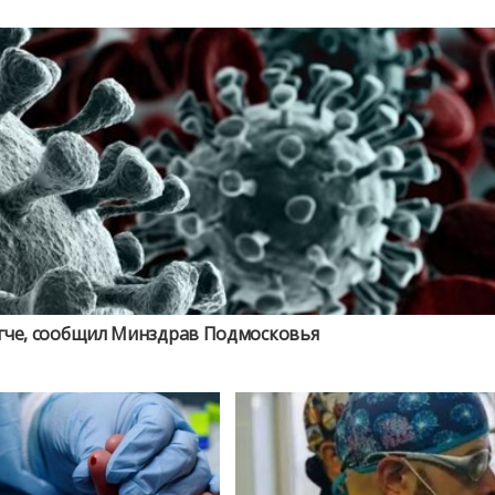
егче, сообщил Минздрав Подмосковья