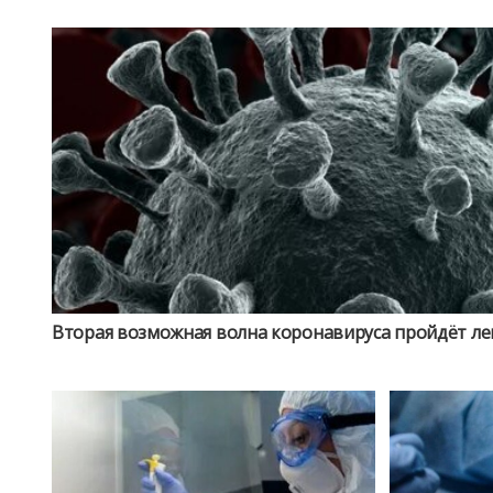
Вторая возможная волна коронавируса пройдёт л