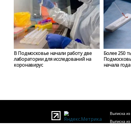
В Подмосковье начали работу две
Более 250 т
лаборатории для исследований на
Подмосковь
коронавирус
начала года
Выписка из 
Выписка из
О редакции