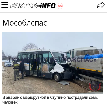
Мособлспас
В аварии с маршруткой в Ступино пострадали семь
человек