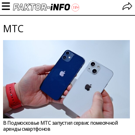
МТС
В Подмосковье МТС запустил сервис помесячной
аренды смартфонов