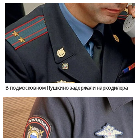
В подмосковном Пушкино задержали наркодилера