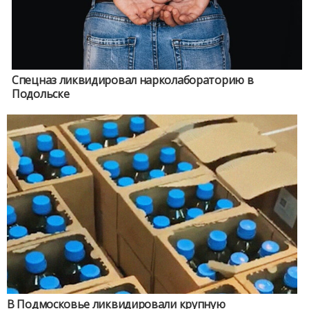
Спецназ ликвидировал нарколабораторию в
Подольске
В Подмосковье ликвидировали крупную