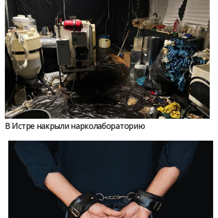
В Истре накрыли нарколабораторию