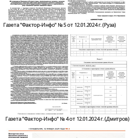
Газета "Фактор-Инфо" № 5 от 12.01.2024 г. (Руза)
Газета "Фактор-Инфо" № 4 от 12.01.2024 г. (Дмитров)