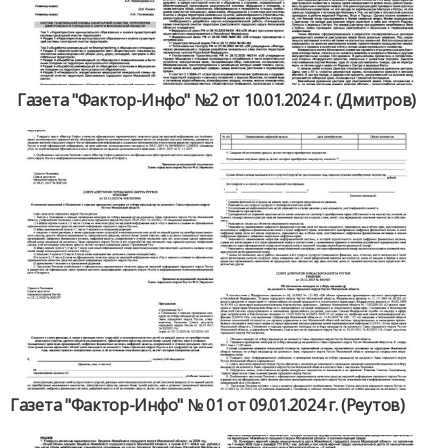
Газета "Фактор-Инфо" №2 от 10.01.2024 г. (Дмитров)
Газета "Фактор-Инфо" № 01 от 09.01.2024 г. (Реутов)