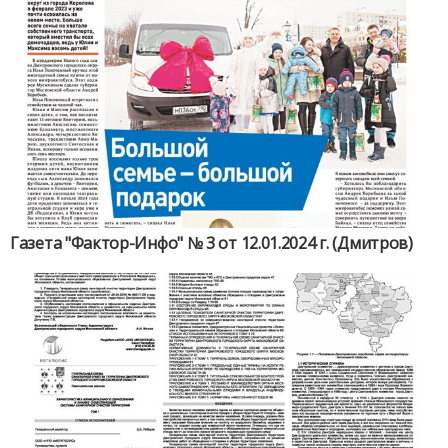
Газета "Фактор-Инфо" № 3 от 12.01.2024 г. (Дмитров)