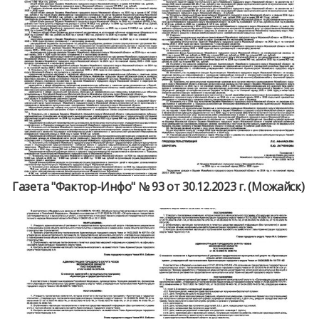
Газета "Фактор-Инфо" № 93 от 30.12.2023 г. (Можайск)