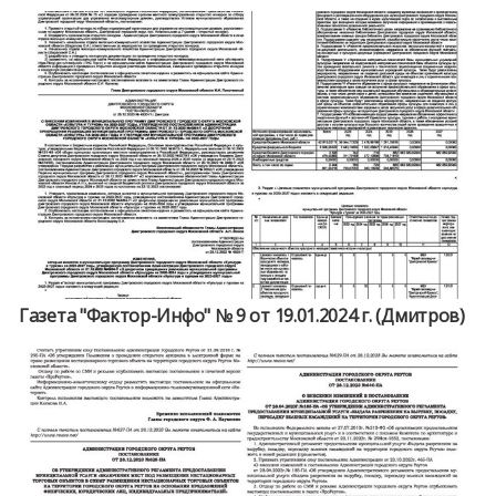
Газета "Фактор-Инфо" № 9 от 19.01.2024 г. (Дмитров)