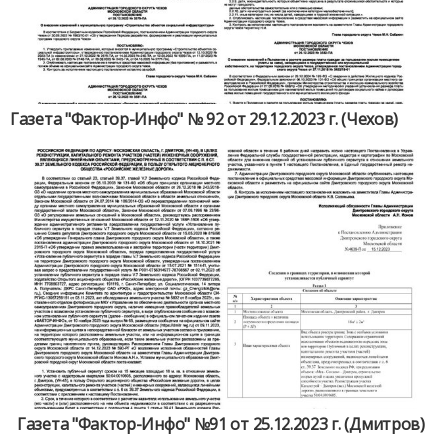
Газета "Фактор-Инфо" № 92 от 29.12.2023 г. (Чехов)
Газета "Фактор-Инфо" №91 от 25.12.2023 г. (Дмитров)