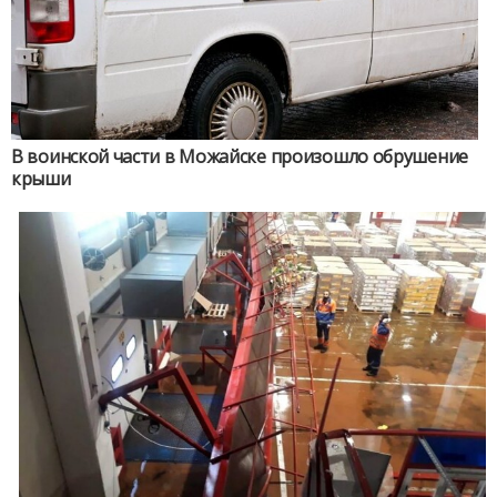
В воинской части в Можайске произошло обрушение
крыши