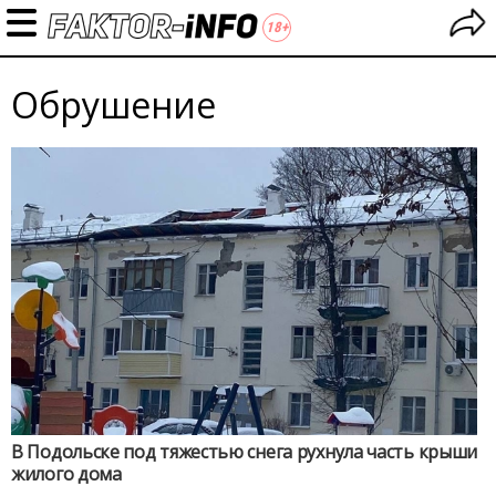
Обрушение
В Подольске под тяжестью снега рухнула часть крыши
жилого дома