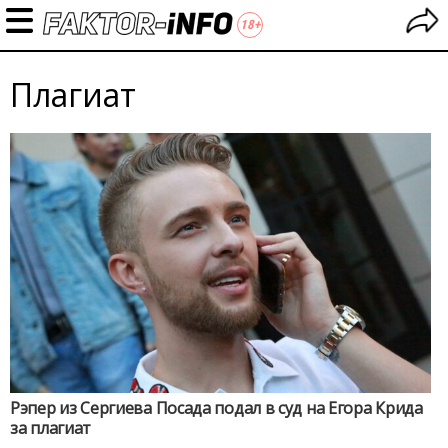
Плагиат
Рэпер из Сергиева Посада подал в суд на Егора Крида
за плагиат