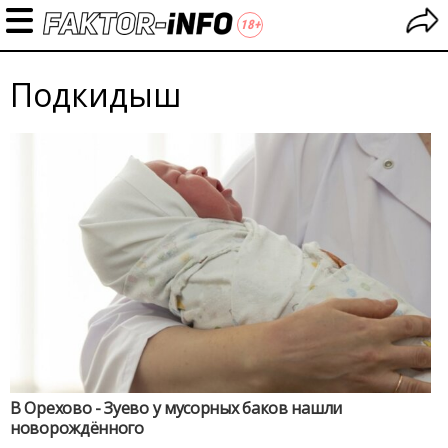
Подкидыш
В Орехово - Зуево у мусорных баков нашли
новорождённого