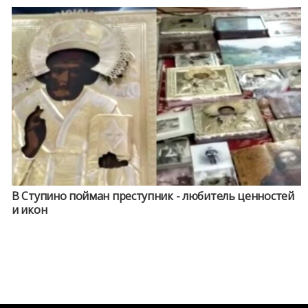
В Ступино пойман преступник - любитель ценностей
и икон