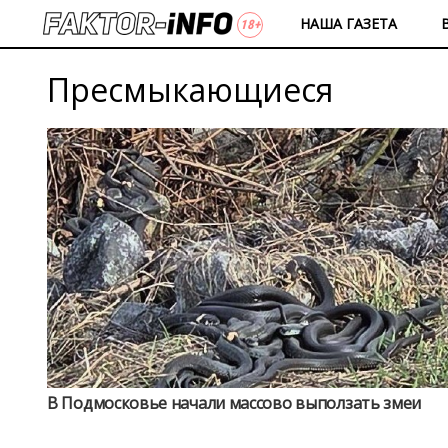
НАША ГАЗЕТА
Пресмыкающиеся
В Подмосковье начали массово выползать змеи