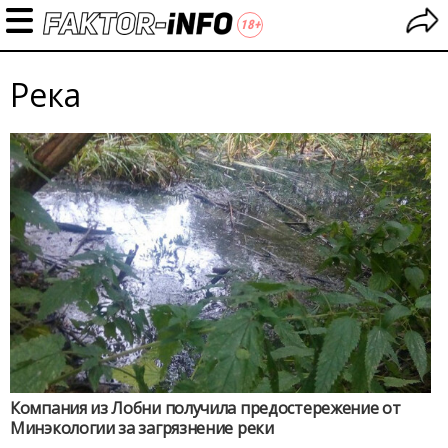
Река
Компания из Лобни получила предостережение от
Минэкологии за загрязнение реки