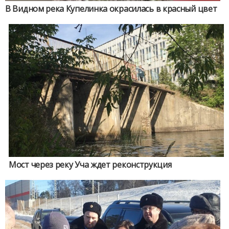
В Видном река Купелинка окрасилась в красный цвет
Мост через реку Уча ждет реконструкция