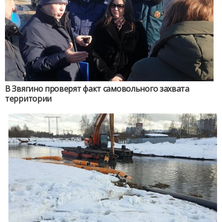
В Звягино проверят факт самовольного захвата
территории