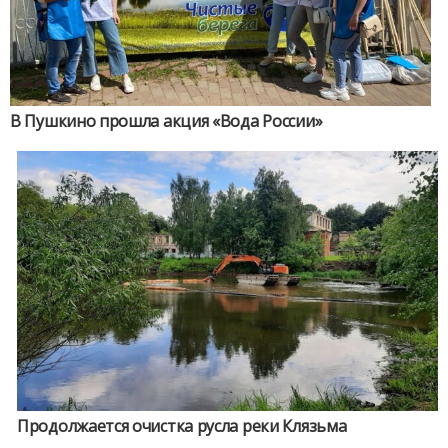
В Пушкино прошла акция «Вода России»
Продолжается очистка русла реки Клязьма