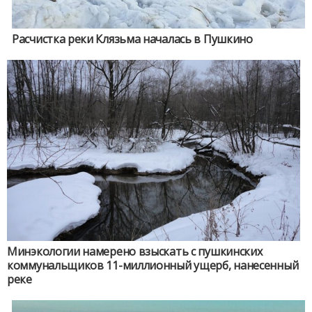
Расчистка реки Клязьма началась в Пушкино
Минэкологии намерено взыскать с пушкинских
коммунальщиков 11-миллионный ущерб, нанесенный
реке