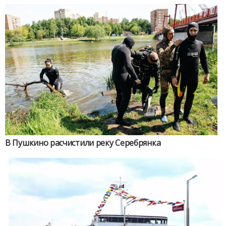
В Пушкино расчистили реку Серебрянка