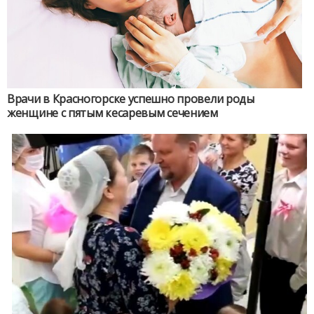
Врачи в Красногорске успешно провели роды
женщине с пятым кесаревым сечением