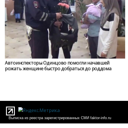
Автоинспекторы Одинцово помогли начавшей
рожать женщине быстро добраться до роддома
Выписка из реестра зарегистрированных СМИ faktor-info.ru
Выписка из реестра зарегистрированных СМИ Фактор-инфо