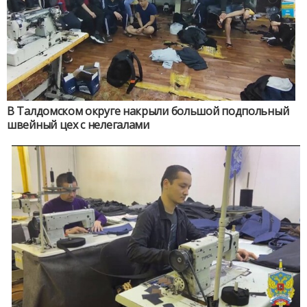
В Талдомском округе накрыли большой подпольный
швейный цех с нелегалами