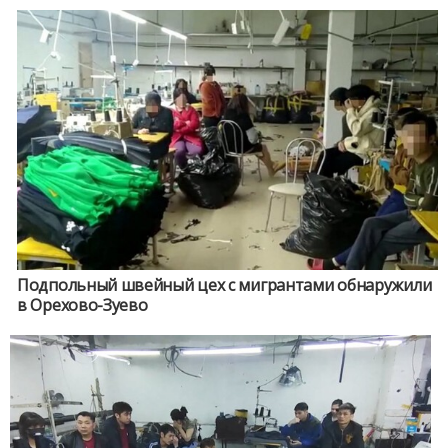
Подпольный швейный цех с мигрантами обнаружили
в Орехово-Зуево