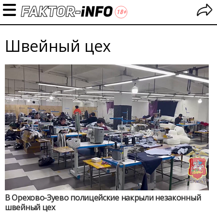
Швейный цех
В Орехово-Зуево полицейские накрыли незаконный
швейный цех