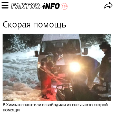
Скорая помощь
В Химках спасатели освободили из снега авто скорой
помощи