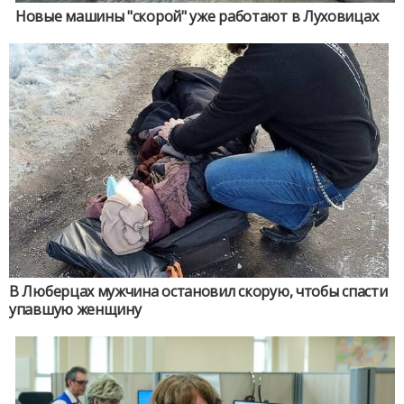
Новые машины "скорой" уже работают в Луховицах
В Люберцах мужчина остановил скорую, чтобы спасти
упавшую женщину