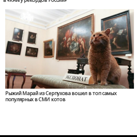
в «Книгу рекордов России»
Рыжий Марай из Серпухова вошел в топ самых
популярных в СМИ котов