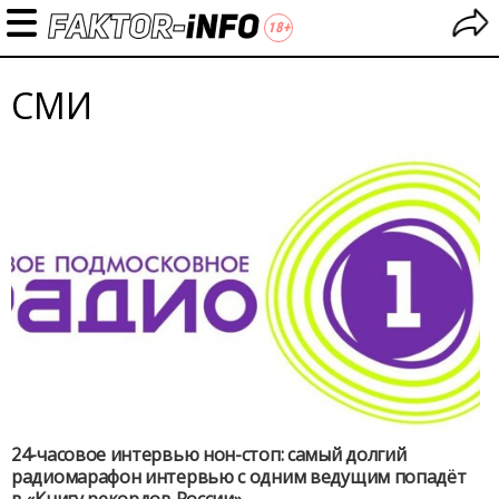
СМИ
24-часовое интервью нон-стоп: самый долгий
радиомарафон интервью с одним ведущим попадёт