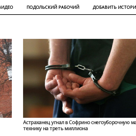
ВИДЕО
ПОДОЛЬСКИЙ РАБОЧИЙ
ДОБАВИТЬ ИСТОР
Астраханец угнал в Софрино снегоуборочную м
технику на треть миллиона