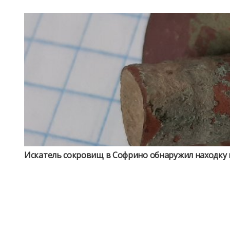
Искатель сокровищ в Софрино обнаружил находку