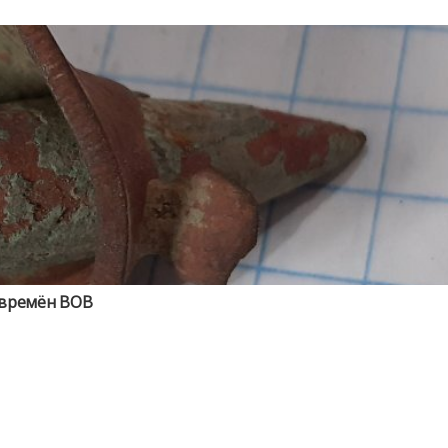
 времён ВОВ