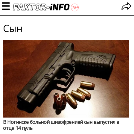
Сын
В Ногинске больной шизофренией сын выпустил в
отца 14 пуль