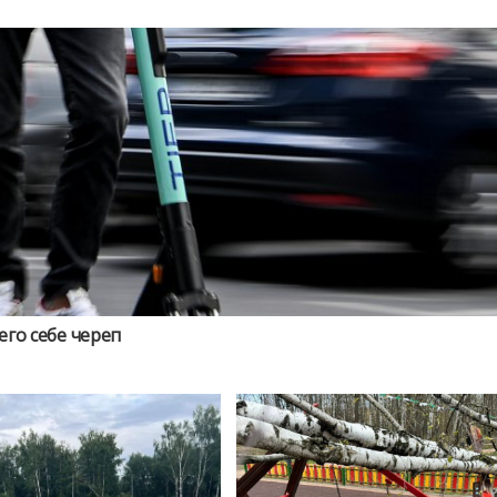
го себе череп