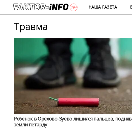
НАША ГАЗЕТА
Травма
Ребенок в Орехово-Зуево лишился пальцев, подняв
земли петарду