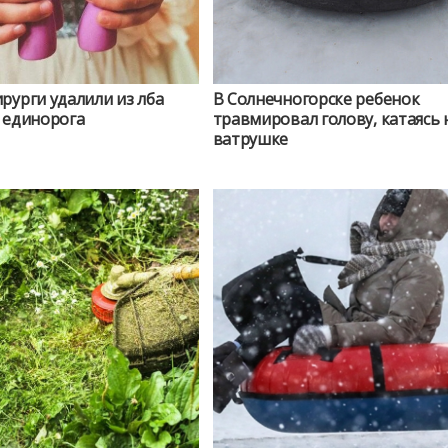
рурги удалили из лба
В Солнечногорске ребенок
 единорога
травмировал голову, катаясь 
ватрушке