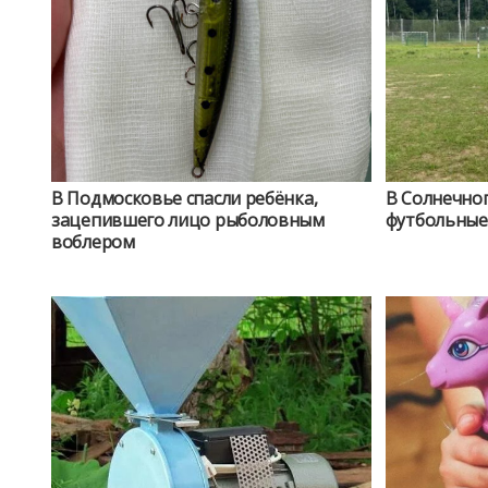
В Подмосковье спасли ребёнка,
В Солнечног
зацепившего лицо рыболовным
футбольные
воблером