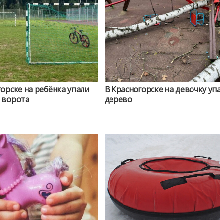
орске на ребёнка упали
В Красногорске на девочку уп
 ворота
дерево