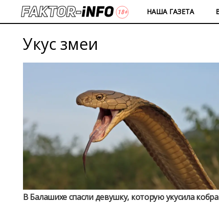
НАША ГАЗЕТА
Укус змеи
В Балашихе спасли девушку, которую укусила кобра