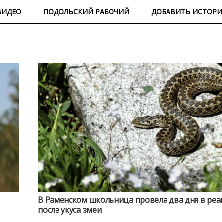
ВИДЕО
ПОДОЛЬСКИЙ РАБОЧИЙ
ДОБАВИТЬ ИСТОР
В Раменском школьница провела два дня в ре
после укуса змеи