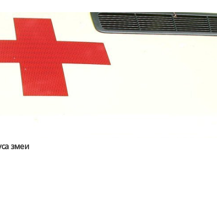
уса змеи