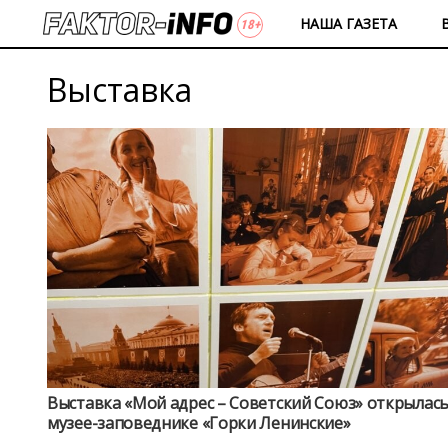
НАША ГАЗЕТА
Выставка
Выставка «Мой адрес – Советский Союз» открылась
музее-заповеднике «Горки Ленинские»