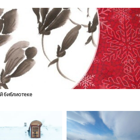
й библиотеке