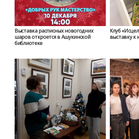
Выставка расписных новогодних
Клуб «Исце
шаров откроется в Ашукинской
выставку к
библиотеке