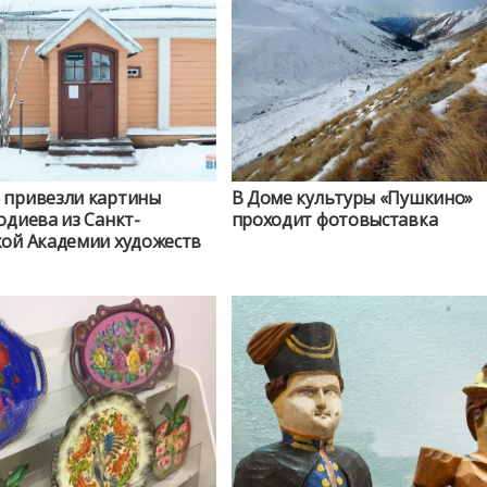
 привезли картины
В Доме культуры «Пушкино»
одиева из Санкт-
проходит фотовыставка
кой Академии художеств