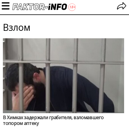
Взлом
В Химках задержали грабителя, взломавшего
топором аптеку