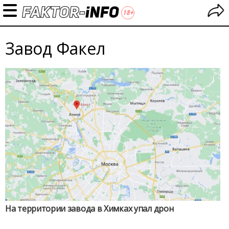
Завод Факел
На территории завода в Химках упал дрон