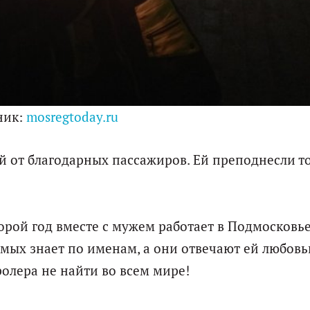
ник:
mosregtoday.ru
й от благодарных пассажиров. Ей преподнесли т
орой год вместе с мужем работает в Подмосковье
мых знает по именам, а они отвечают ей любовь
ролера не найти во всем мире!