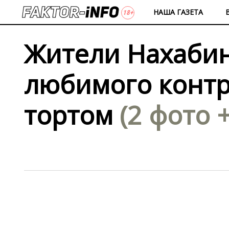
НАША ГАЗЕТА
Жители Нахаби
любимого конт
тортом
(2 фото 