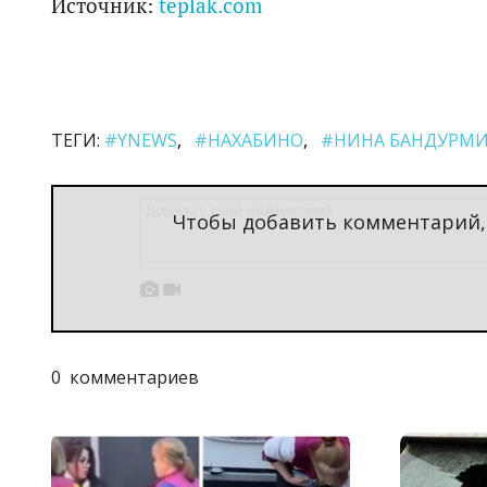
Источник:
teplak.com
ТЕГИ:
#YNEWS
#НАХАБИНО
#НИНА БАНДУРМ
Чтобы добавить комментарий


0
комментариев