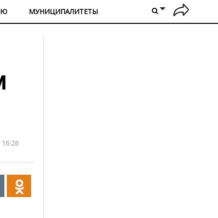
ИЮ
МУНИЦИПАЛИТЕТЫ
м
 16:26