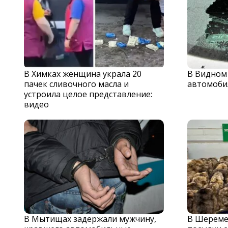
В Химках женщина украла 20
В Видном
пачек сливочного масла и
автомоби
устроила целое представление:
видео
В Мытищах задержали мужчину,
В Шереме