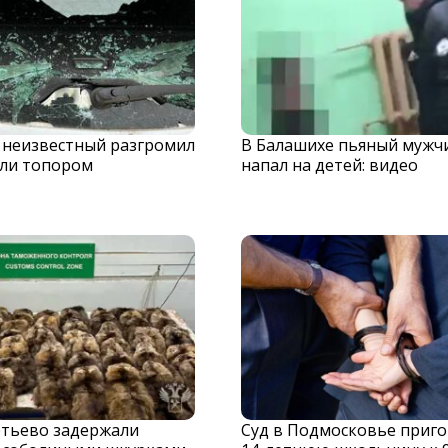
 неизвестный разгромил
В Балашихе пьяный мужч
ли топором
напал на детей: видео
тьево задержали
Суд в Подмосковье приг