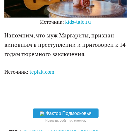
Источник:
kids-tale.ru
Напомним, что муж Маргариты, признан
виновным в преступлении и приговорен к 14
годам тюремного заключения.
Источник:
teplak.com
Фактор Подмосковья
Новости, события, мнения.