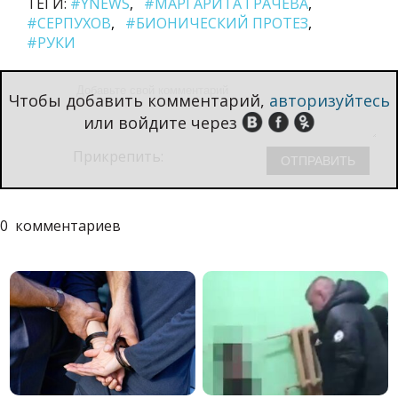
ТЕГИ:
#YNEWS
#МАРГАРИТА ГРАЧЕВА
#СЕРПУХОВ
#БИОНИЧЕСКИЙ ПРОТЕЗ
#РУКИ
Чтобы добавить комментарий,
авторизуйтесь
или войдите через
Прикрепить:
0
комментариев