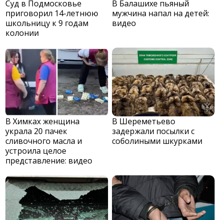
Суд в Подмосковье
В Балашихе пьяный
приговорил 14-летнюю
мужчина напал на детей:
школьницу к 9 годам
видео
колонии
В Химках женщина
В Шереметьево
украла 20 пачек
задержали посылки с
сливочного масла и
соболиными шкурками
устроила целое
представление: видео