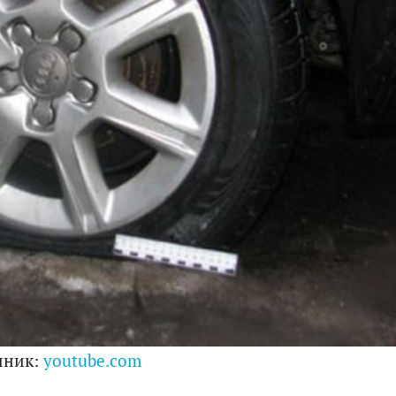
чник:
youtube.com