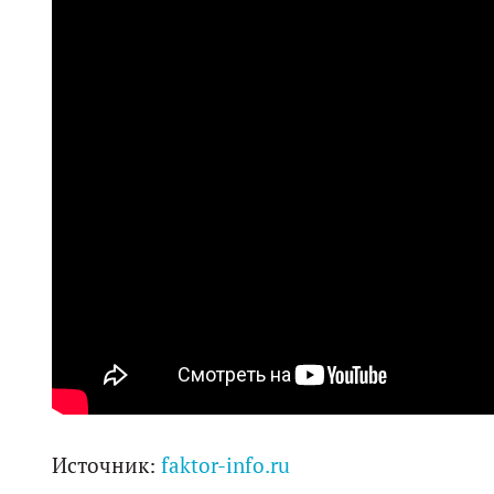
Источник:
faktor-info.ru