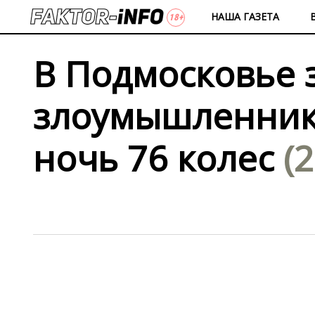
НАША ГАЗЕТА
В Подмосковье 
злоумышленника
ночь 76 колес
(