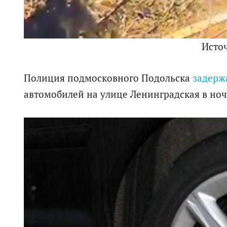
Исто
Полиция подмосковного Подольска
задерж
автомобилей на улице Ленинградская в ночь