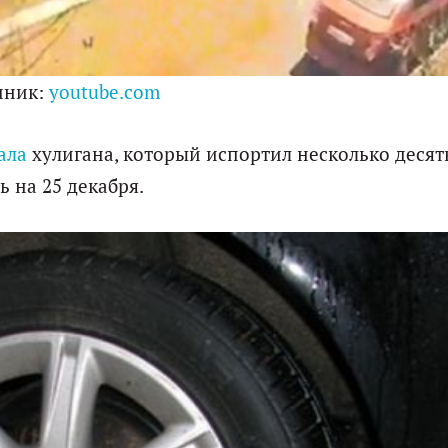
чник:
youtube.com
ала
хулигана, который испортил несколько десят
 на 25 декабря.