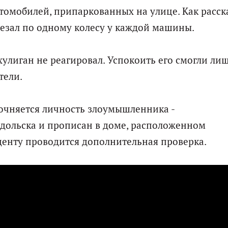
томобилей, припаркованных на улице. Как расск
резал по одному колесу у каждой машины.
хулиган не реагировал. Успокоить его смогли ли
тели.
очняется личность злоумышленника -
дольска и прописан в доме, расположенном
денту проводится дополнительная проверка.