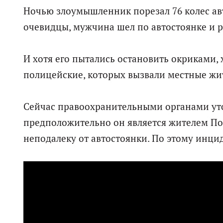
Ночью злоумышленник порезал 76 колес ав
очевидцы, мужчина шел по автостоянке и 
И хотя его пытались остановить окриками, 
полицейские, которых вызвали местные жи
Сейчас правоохранительными органами ут
предположительно он является жителем По
неподалеку от автостоянки. По этому инци