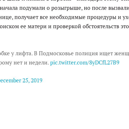
начала подумали о розыгрыше, но после вызвал
нице, получает все необходимые процедуры и ух
иском ее матери и проверкой обстоятельств это
бке у лифта. В Подмосковье полиция ищет женщ
орому нет и недели.
pic.twitter.com/8yDCfL27B9
ecember 25, 2019