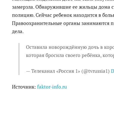
замерзла. Обнаружившие ее жильцы дома с
полицию. Сейчас ребенок находится в боль
Правоохранительные органы занимаются по
дела.
Оставила новорождённую дочь в коро
которая бросила своего ребёнка, кот
— Телеканал «Россия 1» (@tvrussia1)
D
Источник:
faktor-info.ru