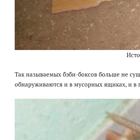
Ист
Так называемых бэби-боксов больше не сущ
обнаруживаются и в мусорных ящиках, и в