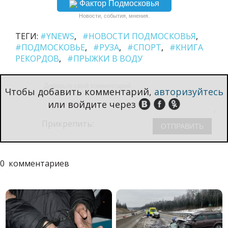
Фактор Подмосковья
Новости, события, мнения.
ТЕГИ:
#YNEWS
#НОВОСТИ ПОДМОСКОВЬЯ
#ПОДМОСКОВЬЕ
#РУЗА
#СПОРТ
#КНИГА
РЕКОРДОВ
#ПРЫЖКИ В ВОДУ
Чтобы добавить комментарий,
авторизуйтесь
или войдите через
Прикрепить:
0
комментариев