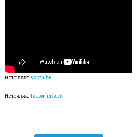
Источник:
youtu.be
Источник:
faktor-info.ru