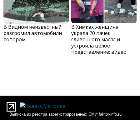
В Видном неизвестный
В Химках женщина
разгромил автомобили
украла 20 пачек
топором
сливочного масла и
устроила целое
представление: видео
Выписка из реестра зарегистрированных СМИ faktor-info.ru
Выписка из реестра зарегистрированных СМИ Фактор-инфо
О редакции