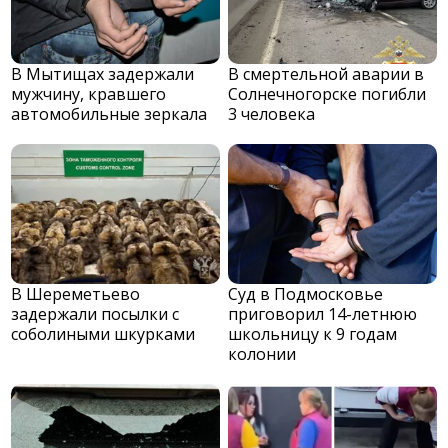
В Мытищах задержали
В смертельной аварии в
мужчину, кравшего
Солнечногорске погибли
автомобильные зеркала
3 человека
В Шереметьево
Суд в Подмосковье
задержали посылки с
приговорил 14-летнюю
соболиными шкурками
школьницу к 9 годам
колонии