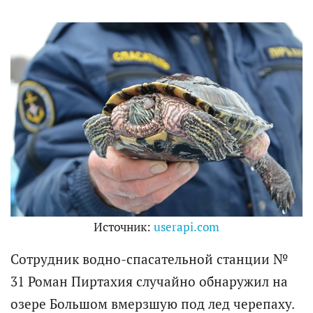
Источник:
userapi.com
Сотрудник водно-спасательной станции №
31 Роман Пиртахия случайно обнаружил на
озере Большом вмерзшую под лед черепаху.