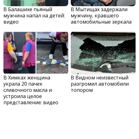
В Балашихе пьяный
В Мытищах задержали
мужчина напал на детей:
мужчину, кравшего
видео
автомобильные зеркала
В Химках женщина
В Видном неизвестный
украла 20 пачек
разгромил автомобили
сливочного масла и
топором
устроила целое
представление: видео