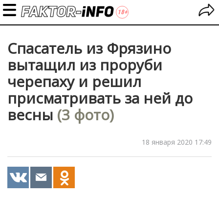
Спасатель из Фрязино
вытащил из проруби
черепаху и решил
присматривать за ней до
весны
(3 фото)
18 января 2020 17:49