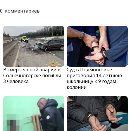
0
комментариев
В смертельной аварии в
Суд в Подмосковье
Солнечногорске погибли
приговорил 14-летнюю
3 человека
школьницу к 9 годам
колонии