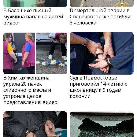
В Балашихе пьяный
В смертельной аварии в
мужчина напал на детей:
Солнечногорске погибли
видео
3 человека
В Химках женщина
Суд в Подмосковье
украла 20 пачек
приговорил 14-летнюю
сливочного масла и
школьницу к 9 годам
устроила целое
колонии
представление: видео