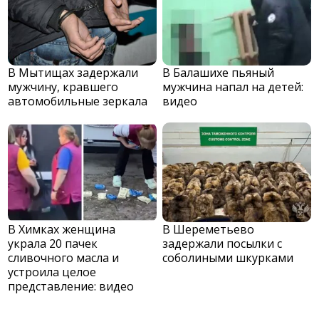
В Мытищах задержали
В Балашихе пьяный
мужчину, кравшего
мужчина напал на детей:
автомобильные зеркала
видео
В Химках женщина
В Шереметьево
украла 20 пачек
задержали посылки с
сливочного масла и
соболиными шкурками
устроила целое
представление: видео