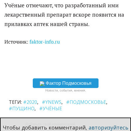
Учёные отмечают, что разработанный ими
лекарственный препарат вскоре появится на
прилавках аптек нашей страны.
Источник:
faktor-info.ru
Фактор Подмосковья
Новости, события, мнения.
ТЕГИ:
#2020
#YNEWS
#ПОДМОСКОВЬЕ
#ПУЩИНО
#УЧЁНЫЕ
Чтобы добавить комментарий,
авторизуйтесь