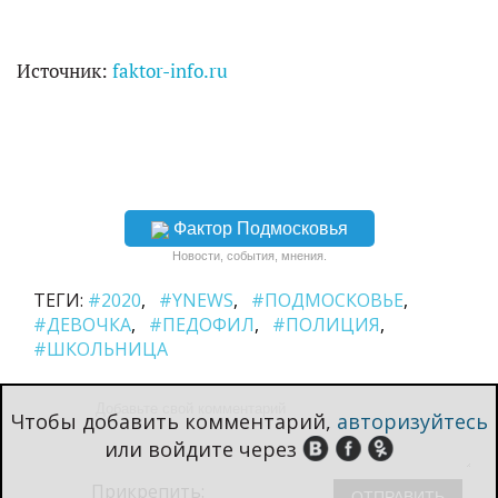
Источник:
faktor-info.ru
Фактор Подмосковья
Новости, события, мнения.
ТЕГИ:
#2020
#YNEWS
#ПОДМОСКОВЬЕ
#ДЕВОЧКА
#ПЕДОФИЛ
#ПОЛИЦИЯ
#ШКОЛЬНИЦА
Чтобы добавить комментарий,
авторизуйтесь
или войдите через
Прикрепить: