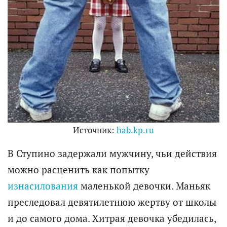
Источник:
hab.kp.ru
В Ступино задержали мужчину, чьи действия
можно расценить как попытку
изнасилования
маленькой девочки. Маньяк
преследовал девятилетнюю жертву от школы
и до самого дома. Хитрая девочка убедилась,