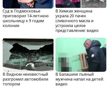
Суд в Подмосковье
В Химках женщина
приговорил 14-летнюю
украла 20 пачек
школьницу к 9 годам
сливочного масла и
колонии
устроила целое
представление: видео
В Видном неизвестный
В Балашихе пьяный
разгромил автомобили
мужчина напал на детей:
топором
видео