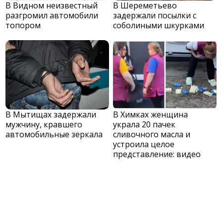
В Видном неизвестный
В Шереметьево
разгромил автомобили
задержали посылки с
топором
соболиными шкурками
В Мытищах задержали
В Химках женщина
мужчину, кравшего
украла 20 пачек
автомобильные зеркала
сливочного масла и
устроила целое
представление: видео