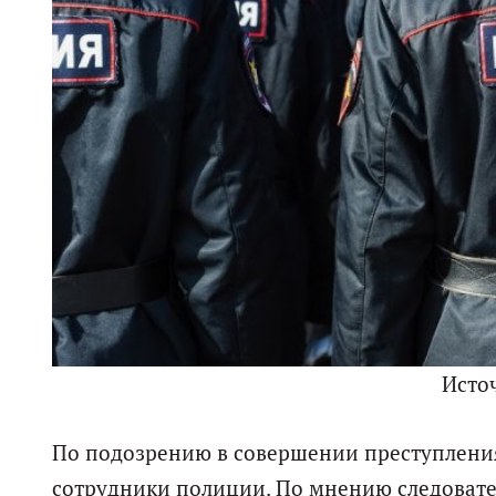
Исто
По подозрению в совершении преступления 
сотрудники полиции. По мнению следовате