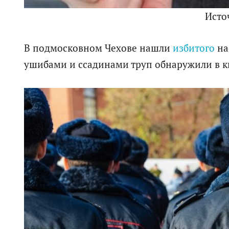
Исто
В подмосковном Чехове нашли
избитого
на
ушибами и ссадинами труп обнаружили в к