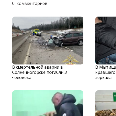
0
комментариев
В смертельной аварии в
В Мытища
Солнечногорске погибли 3
кравшего
человека
зеркала