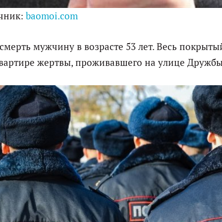
чник:
baomoi.com
смерть мужчину в возрасте 53 лет. Весь покрыты
вартире жертвы, проживавшего на улице Дружбы