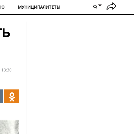
ИЮ
МУНИЦИПАЛИТЕТЫ
ть
 13:30