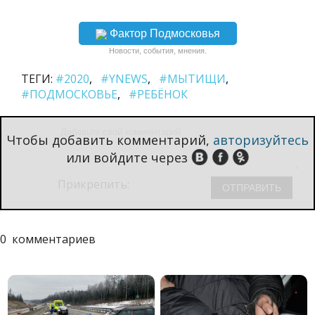
Фактор Подмосковья
Новости, события, мнения.
ТЕГИ:
#2020
#YNEWS
#МЫТИЩИ
#ПОДМОСКОВЬЕ
#РЕБЁНОК
Чтобы добавить комментарий,
авторизуйтесь
или войдите через
Прикрепить:
0
комментариев