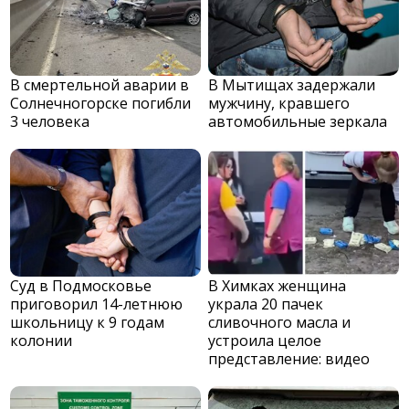
В смертельной аварии в
В Мытищах задержали
Солнечногорске погибли
мужчину, кравшего
3 человека
автомобильные зеркала
Суд в Подмосковье
В Химках женщина
приговорил 14-летнюю
украла 20 пачек
школьницу к 9 годам
сливочного масла и
колонии
устроила целое
представление: видео