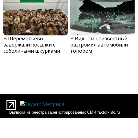
В Шереметьево
В Видном неизвестный
задержали посылки с
разгромил автомобили
соболиными шкурками
топором
Выписка из реестра зарегистрированных СМИ faktor-info.ru
Выписка из реестра зарегистрированных СМИ Фактор-инфо
О редакции