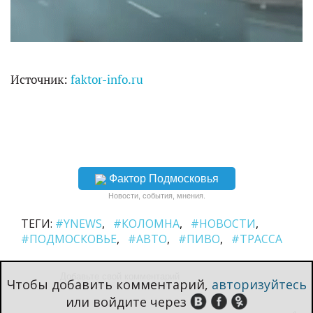
Источник:
faktor-info.ru
Фактор Подмосковья
Новости, события, мнения.
ТЕГИ:
#YNEWS
#КОЛОМНА
#НОВОСТИ
#ПОДМОСКОВЬЕ
#АВТО
#ПИВО
#ТРАССА
Чтобы добавить комментарий,
авторизуйтесь
или войдите через