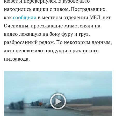
кювет и перевернулся. В кузове авто
находились ящики с пивом. Пострадавших,
как
сообщили
в местном отделении МВД, нет.
Очевидцы, проезжавшие мимо, сняли на
видео лежащую на боку фуру и груз,
разбросанный рядом. По некоторым данным,
авто перевозило продукцию рязанского
пивзавода.