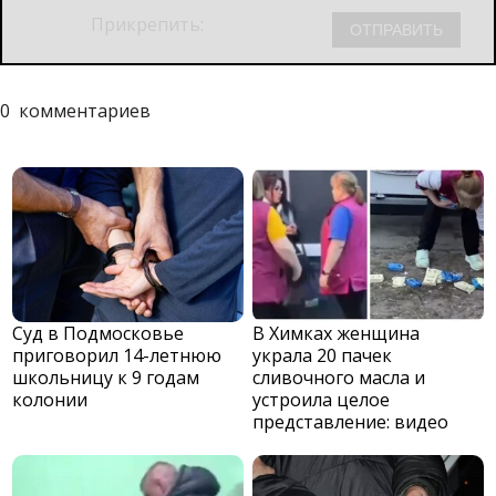
Прикрепить:
0
комментариев
Суд в Подмосковье
В Химках женщина
приговорил 14-летнюю
украла 20 пачек
школьницу к 9 годам
сливочного масла и
колонии
устроила целое
представление: видео