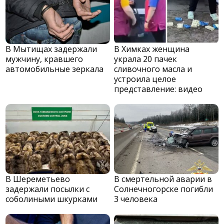
В Мытищах задержали
В Химках женщина
мужчину, кравшего
украла 20 пачек
автомобильные зеркала
сливочного масла и
устроила целое
представление: видео
В Шереметьево
В смертельной аварии в
задержали посылки с
Солнечногорске погибли
соболиными шкурками
3 человека