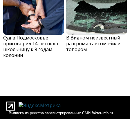
Суд в Подмосковье
В Видном неизвестный
приговорил 14-летнюю
разгромил автомобили
школьницу к 9 годам
топором
колонии
Выписка из реестра зарегистрированных СМИ faktor-info.ru
Выписка из реестра зарегистрированных СМИ Фактор-инфо
О редакции