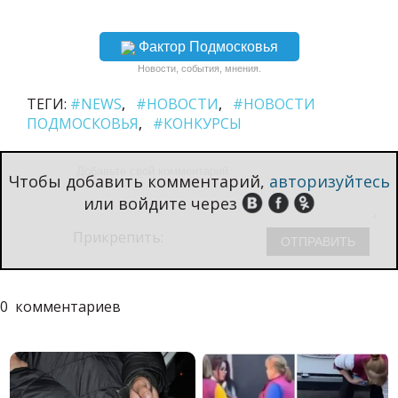
Фактор Подмосковья
Новости, события, мнения.
ТЕГИ:
#NEWS
#НОВОСТИ
#НОВОСТИ
ПОДМОСКОВЬЯ
#КОНКУРСЫ
Чтобы добавить комментарий,
авторизуйтесь
или войдите через
Прикрепить:
0
комментариев