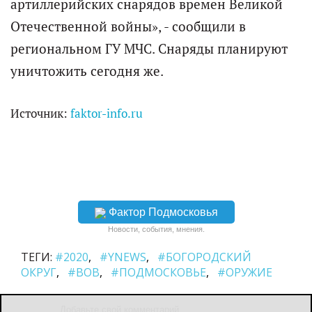
артиллерийских снарядов времен Великой
Отечественной войны», - сообщили в
региональном ГУ МЧС. Снаряды планируют
уничтожить сегодня же.
Источник:
faktor-info.ru
Фактор Подмосковья
Новости, события, мнения.
ТЕГИ:
#2020
#YNEWS
#БОГОРОДСКИЙ
ОКРУГ
#ВОВ
#ПОДМОСКОВЬЕ
#ОРУЖИЕ