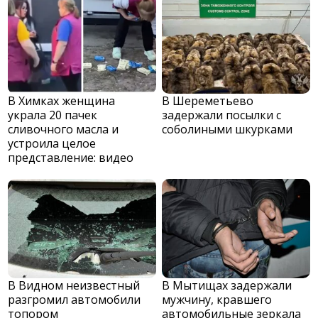
В Химках женщина
В Шереметьево
украла 20 пачек
задержали посылки с
сливочного масла и
соболиными шкурками
устроила целое
представление: видео
В Видном неизвестный
В Мытищах задержали
разгромил автомобили
мужчину, кравшего
топором
автомобильные зеркала