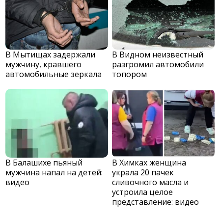
В Мытищах задержали
В Видном неизвестный
мужчину, кравшего
разгромил автомобили
автомобильные зеркала
топором
В Балашихе пьяный
В Химках женщина
мужчина напал на детей:
украла 20 пачек
видео
сливочного масла и
устроила целое
представление: видео