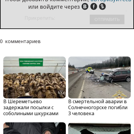
или войдите через
Прикрепить:
0
комментариев
В Шереметьево
В смертельной аварии в
задержали посылки с
Солнечногорске погибли
соболиными шкурками
3 человека