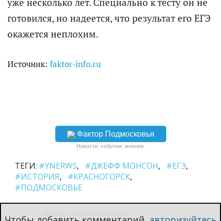
уже несколько лет. Специально к тесту он не
готовился, но надеется, что результат его ЕГЭ
окажется неплохим.
Источник:
faktor-info.ru
Фактор Подмосковья
Новости, события, мнения.
ТЕГИ:
#YNERWS
#ДЖЕФФ МОНСОН
#ЕГЭ
#ИСТОРИЯ
#КРАСНОГОРСК
#ПОДМОСКОВЬЕ
Чтобы добавить комментарий,
авторизуйтесь