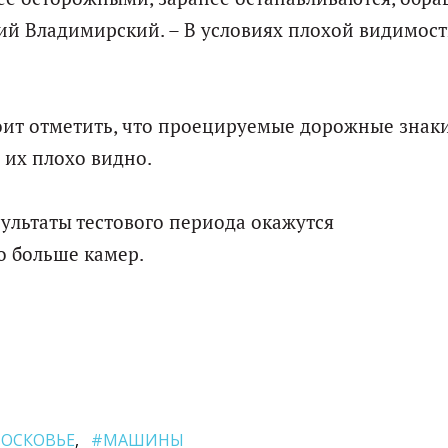
ий Владимирский. – В условиях плохой видимост
оит отметить, что проецируемые дорожные знак
 их плохо видно.
зультаты тестового периода окажутся
о больше камер.
ОСКОВЬЕ
#МАШИНЫ