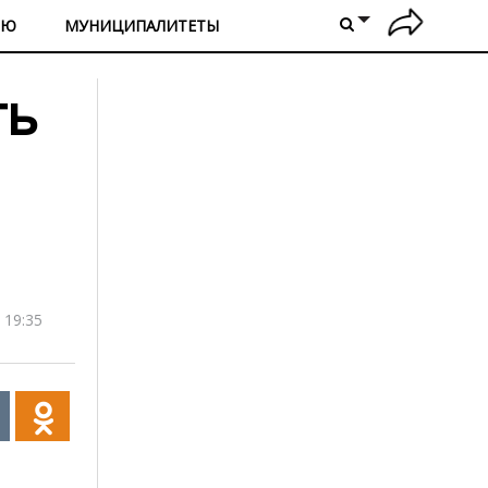
ИЮ
МУНИЦИПАЛИТЕТЫ
ть
 19:35