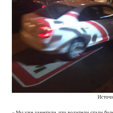
Источ
– Мы уже заметили, что водители стали бо