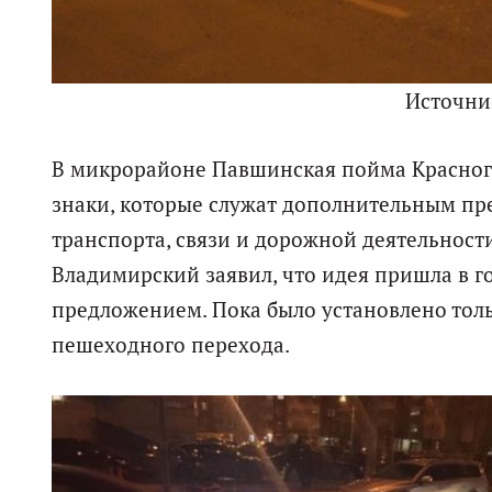
Источни
В микрорайоне Павшинская пойма Красног
знаки, которые служат дополнительным п
транспорта, связи и дорожной деятельност
Владимирский заявил, что идея пришла в г
предложением. Пока было установлено тол
пешеходного перехода.