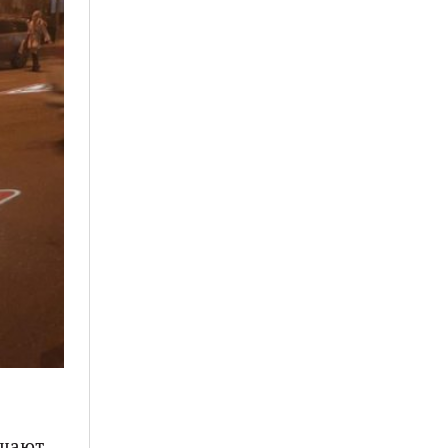
ащают