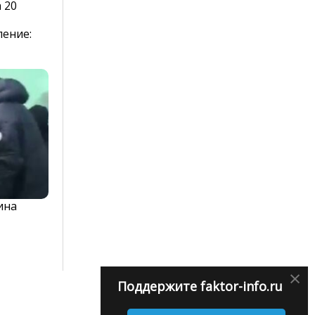
 20
ление:
ина
×
Поддержите faktor-info.ru