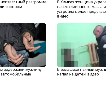
 неизвестный разгромил
В Химках женщина украла
ли топором
пачек сливочного масла и
устроила целое представ
видео
х задержали мужчину,
В Балашихе пьяный мужч
 автомобильные
напал на детей: видео