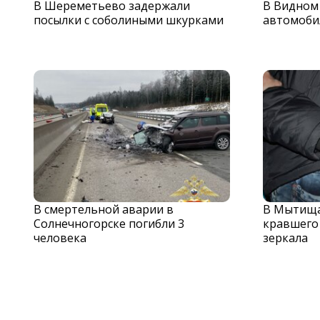
В Шереметьево задержали
В Видном
посылки с соболиными шкурками
автомоби
В смертельной аварии в
В Мытища
Солнечногорске погибли 3
кравшего
человека
зеркала