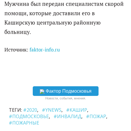
Мужчина был передан специалистам скорой
помощи, которые доставили его в
Каширскую центральную районную
больницу.
Источник:
faktor-info.ru
Фактор Подмосковья
Новости, события, мнения.
ТЕГИ:
#2020
#YNEWS
#КАШИР
#ПОДМОСКОВЬЕ
#ИНВАЛИД
#ПОЖАР
#ПОЖАРНЫЕ