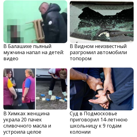
В Балашихе пьяный
В Видном неизвестный
мужчина напал на детей:
разгромил автомобили
видео
топором
В Химках женщина
Суд в Подмосковье
украла 20 пачек
приговорил 14-летнюю
сливочного масла и
школьницу к 9 годам
устроила целое
колонии