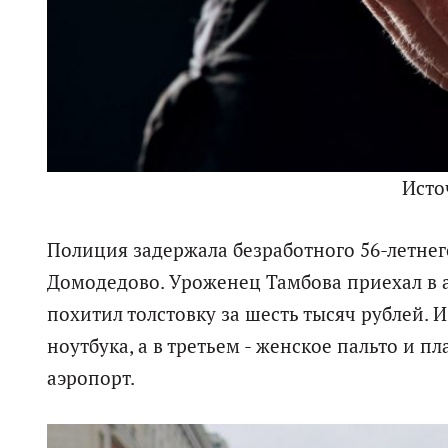
Исто
Полиция задержала безработного 56-летне
Домодедово. Уроженец Тамбова приехал в 
похитил толстовку за шесть тысяч рублей. 
ноутбука, а в третьем - женское пальто и
аэропорт.