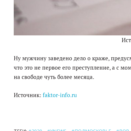
Ис
Ну мужчину заведено дело о краже, предус
что это не первое его преступление, а с м
на свободе чуть более месяца.
Источник:
faktor-info.ru