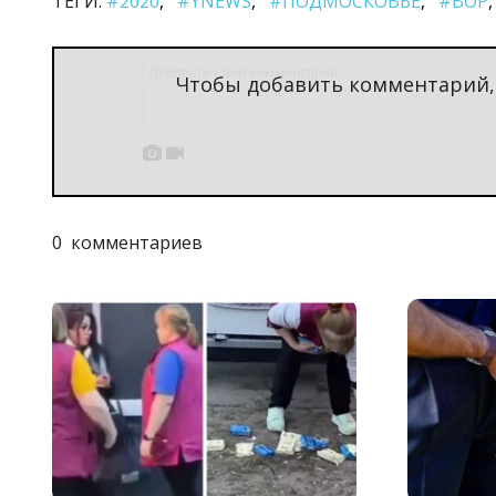
ТЕГИ:
#2020
#YNEWS
#ПОДМОСКОВЬЕ
#ВОР
Чтобы добавить комментарий


0
комментариев