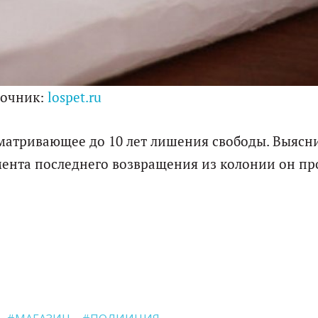
точник:
lospet.ru
матривающее до 10 лет лишения свободы. Выясни
омента последнего возвращения из колонии он пр