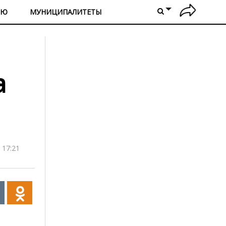
ИЮ
МУНИЦИПАЛИТЕТЫ
а
 17:21