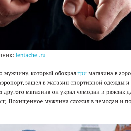
чник:
lentachel.ru
го мужчину, который обокрал
три
магазина в аэр
аэропорт, зашел в магазин спортивной одежды и
Из другого магазина он украл чемодан и рюкзак д
 плащ. Похищенное мужчина сложил в чемодан и п