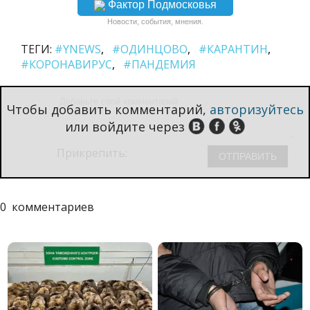
Фактор Подмосковья
Новости, события, мнения.
ТЕГИ:
#YNEWS
#ОДИНЦОВО
#КАРАНТИН
#КОРОНАВИРУС
#ПАНДЕМИЯ
Чтобы добавить комментарий,
авторизуйтесь
или войдите через
Прикрепить:
0
комментариев