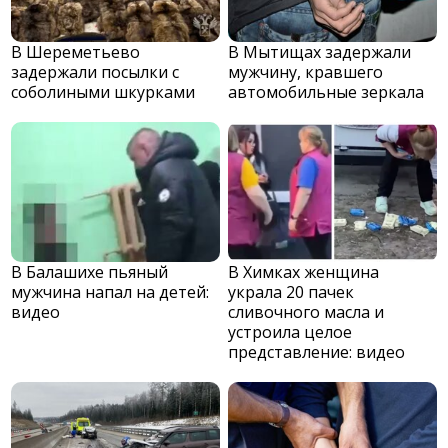
В Шереметьево
В Мытищах задержали
задержали посылки с
мужчину, кравшего
соболиными шкурками
автомобильные зеркала
В Балашихе пьяный
В Химках женщина
мужчина напал на детей:
украла 20 пачек
видео
сливочного масла и
устроила целое
представление: видео