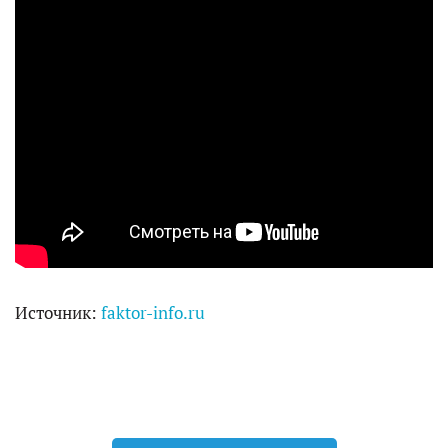
Источник:
faktor-info.ru