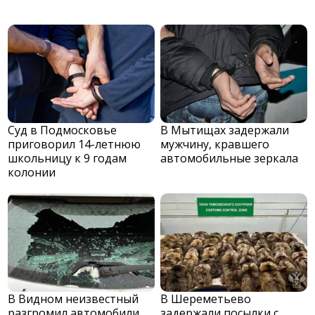
Суд в Подмосковье
В Мытищах задержали
приговорил 14-летнюю
мужчину, кравшего
школьницу к 9 годам
автомобильные зеркала
колонии
В Видном неизвестный
В Шереметьево
разгромил автомобили
задержали посылки с