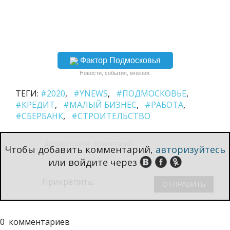
Фактор Подмосковья
Новости, события, мнения.
ТЕГИ:
#2020
#YNEWS
#ПОДМОСКОВЬЕ
#КРЕДИТ
#МАЛЫЙ БИЗНЕС
#РАБОТА
#СБЕРБАНК
#СТРОИТЕЛЬСТВО
Чтобы добавить комментарий,
авторизуйтесь
или войдите через
Прикрепить:
0
комментариев