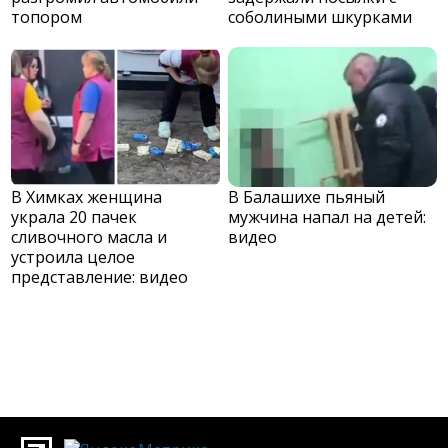
топором
соболиными шкурками
В Химках женщина
В Балашихе пьяный
украла 20 пачек
мужчина напал на детей:
сливочного масла и
видео
устроила целое
представление: видео