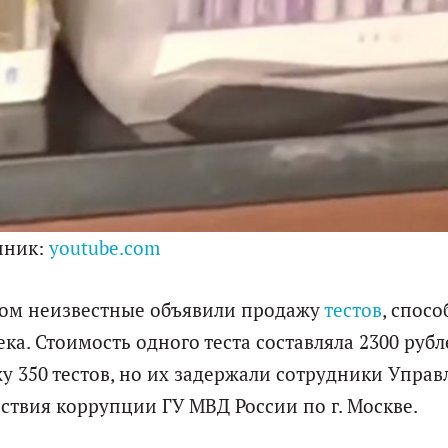
чник:
youtube.com
ором неизвестные объявили продажу
тестов
, спосо
ка. Стоимость одного теста составляла 2300 рубл
 350 тестов, но их задержали сотрудники Управ
твия коррупции ГУ МВД России по г. Москве.