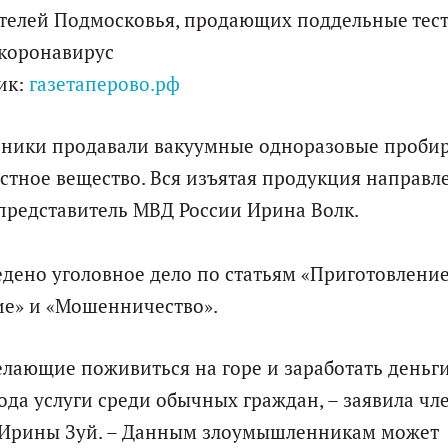
ик:
газетаперово.рф
нники продавали вакуумные одноразовые пробир
стное вещество. Вся изъятая продукция направл
представитель МВД России Ирина Волк.
дено уголовное дело по статьям «Приготовление
ие» и «Мошенничество».
елающие поживиться на горе и заработать деньги
рода услуги среди обычных граждан, – заявила чл
в Ирины Зуй. – Данным злоумышленникам может