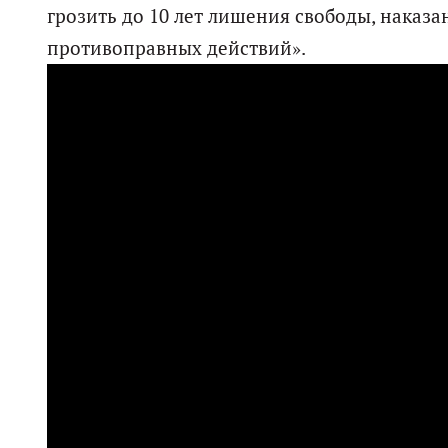
грозить до 10 лет лишения свободы, наказа
противоправных действий».