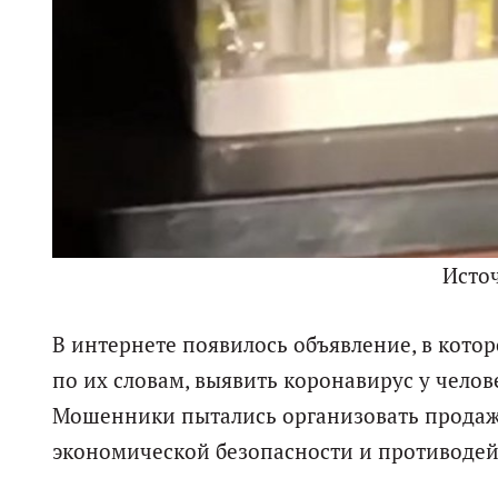
Исто
В интернете появилось объявление, в кот
по их словам, выявить коронавирус у челове
Мошенники пытались организовать продажу
экономической безопасности и противодейс