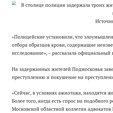
Источн
«Полицейские установили, что злоумышле
отбора образцов крови, содержащие неизве
исследование», – рассказала официальный 
На задержанных жителей Подмосковья заве
преступлению и покушение на преступлен
«Сейчас, в условиях ажиотажа, находятся ж
Более того, когда есть спрос на подобного 
Московской областной коллегии адвокато