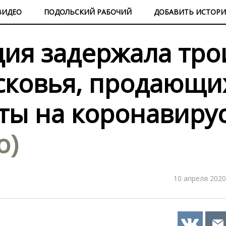
ВИДЕО
ПОДОЛЬСКИЙ РАБОЧИЙ
ДОБАВИТЬ ИСТОР
ция задержала тро
сковья, продающи
ты на коронавиру
о)
10 апреля 2020