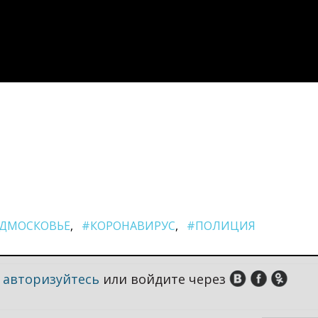
ДМОСКОВЬЕ
#КОРОНАВИРУС
#ПОЛИЦИЯ
,
авторизуйтесь
или войдите через