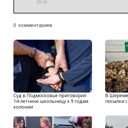


0
комментариев
Суд в Подмосковье приговорил
В Шереме
14-летнюю школьницу к 9 годам
посылки 
колонии