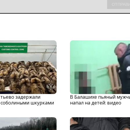
тьево задержали
В Балашихе пьяный мужч
с соболиными шкурками
напал на детей: видео