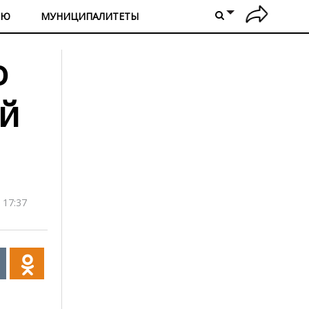
ИЮ
МУНИЦИПАЛИТЕТЫ
о
ый
 17:37