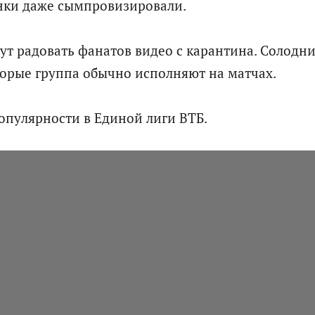
онки даже сымпровизировали.
дут радовать фанатов видео с карантина. Солодн
торые группа обычно исполняют на матчах.
популярности в Единой лиги ВТБ.