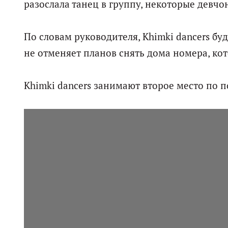
разослала танец в группу, некоторые девч
По словам руководителя, Khimki dancers бу
не отменяет планов снять дома номера, ко
Khimki dancers занимают второе место по 