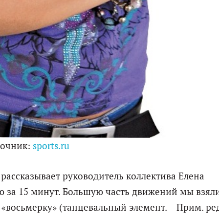
точник:
sports.ru
 рассказывает руководитель коллектива Елена
 за 15 минут. Большую часть движений мы взял
«восьмерку» (танцевальный элемент. – Прим. ред.