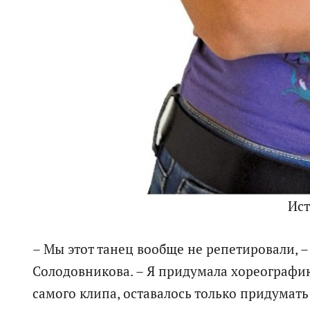
Ис
– Мы этот танец вообще не репетировали, –
Солодовникова. – Я придумала хореографию
самого клипа, оставалось только придумать 