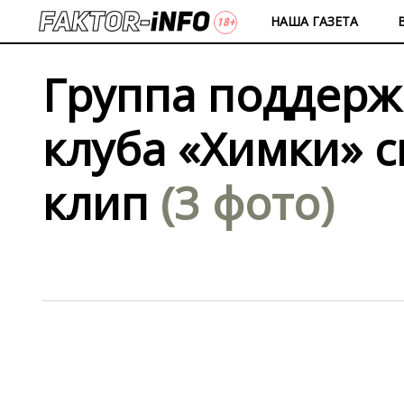
НАША ГАЗЕТА
Группа поддерж
клуба «Химки» 
клип
(3 фото)