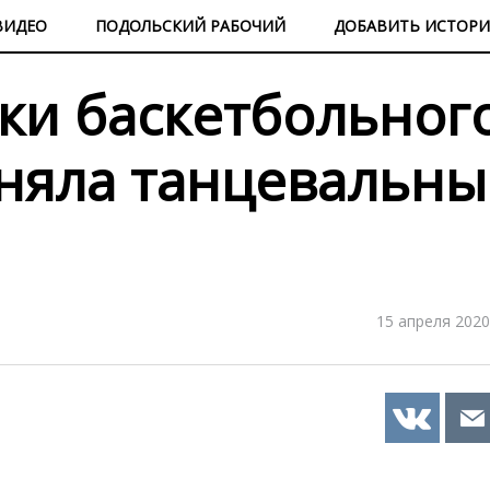
ВИДЕО
ПОДОЛЬСКИЙ РАБОЧИЙ
ДОБАВИТЬ ИСТОР
ки баскетбольног
сняла танцевальн
15 апреля 2020