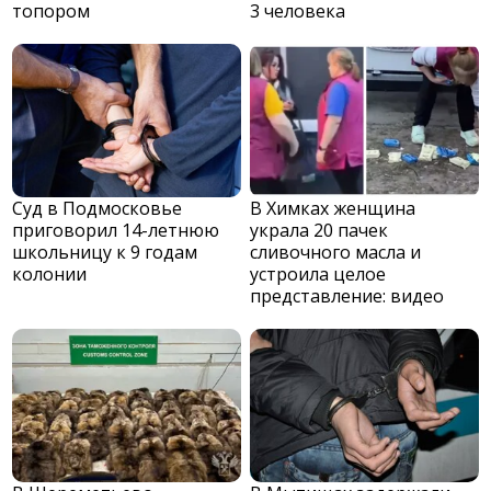
топором
3 человека
Суд в Подмосковье
В Химках женщина
приговорил 14-летнюю
украла 20 пачек
школьницу к 9 годам
сливочного масла и
колонии
устроила целое
представление: видео