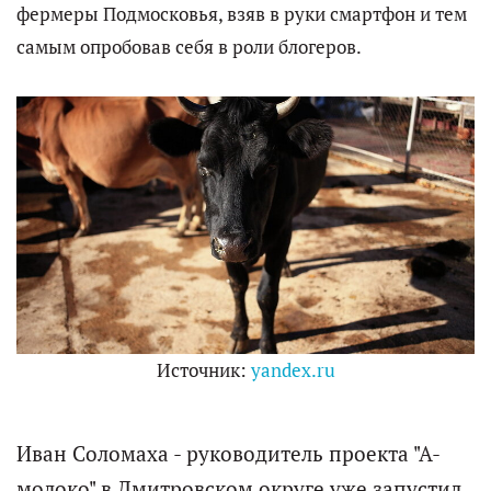
фермеры Подмосковья, взяв в руки смартфон и тем
самым опробовав себя в роли блогеров.
Источник:
yandex.ru
Иван Соломаха - руководитель проекта "А-
молоко" в Дмитровском округе уже запустил