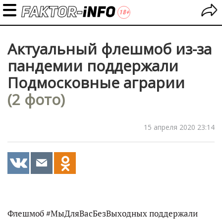
Актуальный флешмоб из-за
пандемии поддержали
Подмосковные аграрии
(2 фото)
15 апреля 2020 23:14
Флешмоб #МыДляВасБезВыходных поддержали