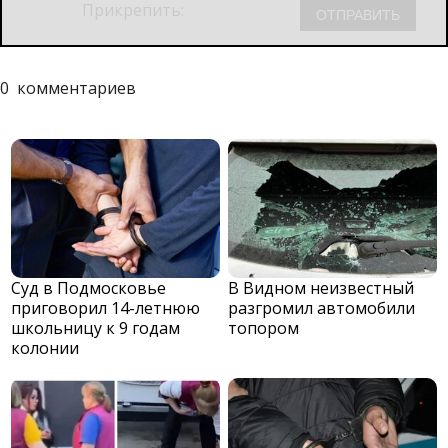
Прикрепить:
0
комментариев
Суд в Подмосковье
В Видном неизвестный
приговорил 14-летнюю
разгромил автомобили
школьницу к 9 годам
топором
колонии