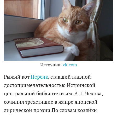
Источник:
vk.com
Рыжий кот
Персик
, ставший главной
достопримечательностью Истринской
центральной библиотеки им. А.П. Чехова,
сочинил трёхстишие в жанре японской
лирической поэзии.По словам хозяйки