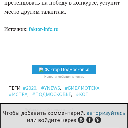
претендовать на победу в конкурсе, уступит
место другим талантам.
Источник:
faktor-info.ru
Фактор Подмосковья
Новости, события, мнения.
ТЕГИ:
#2020
#YNEWS
#БИБЛИОТЕКА
#ИСТРА
#ПОДМОСКОВЬЕ
#КОТ
Чтобы добавить комментарий,
авторизуйтесь
или войдите через