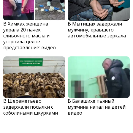
В Химках женщина
В Мытищах задержали
украла 20 пачек
мужчину, кравшего
сливочного масла и
автомобильные зеркала
устроила целое
представление: видео
В Шереметьево
В Балашихе пьяный
задержали посылки с
мужчина напал на детей:
соболиными шкурками
видео