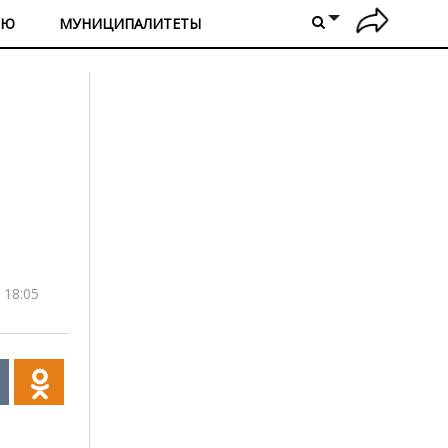
ИЮ
МУНИЦИПАЛИТЕТЫ
 18:05