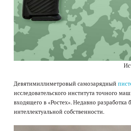
Ис
Девятимиллиметровый самозарядный
пист
исследовательского института точного маш
входящего в «Ростех». Недавно разработка
интеллектуальной собственности.