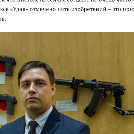
ксе «Удав» отмечено пять изобретений – это пр
в.