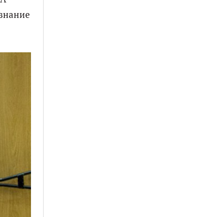
изнание