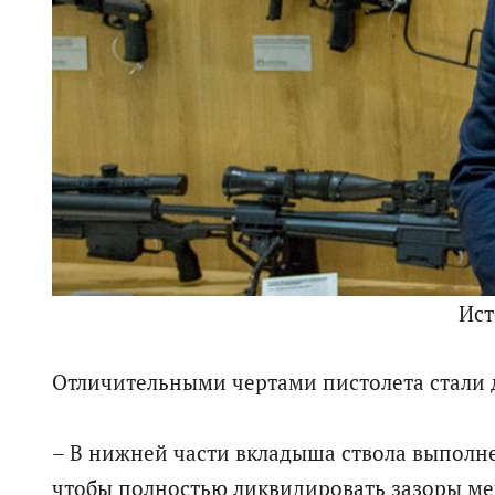
Ист
Отличительными чертами пистолета стали д
– В нижней части вкладыша ствола выполне
чтобы полностью ликвидировать зазоры ме