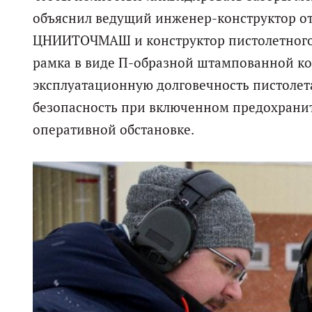
объяснил ведущий инженер-конструктор от
ЦНИИТОЧМАШ и конструктор пистолетного к
рамка в виде П-образной штампованной кон
эксплуатационную долговечность пистолета
безопасность при включенном предохраните
оперативной обстановке.