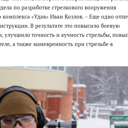
дела по разработке стрелкового вооружения
омплекса «Удав» Иван Козлов. – Еще одно отли
струкции. В результате это повысило боевую
, улучшило точность и кучность стрельбы, повы
ле, а также маневренность при стрельбе в