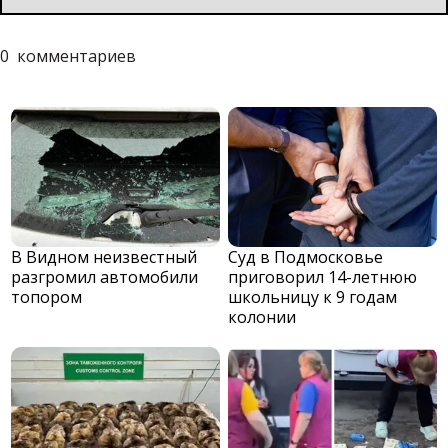
0
комментариев
В Видном неизвестный
Суд в Подмосковье
разгромил автомобили
приговорил 14-летнюю
топором
школьницу к 9 годам
колонии