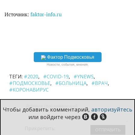
Источник:
faktor-info.ru
Фактор Подмосковья
Новости, события, мнения.
ТЕГИ:
#2020
#COVID-19
#YNEWS
#ПОДМОСКОВЬЕ
#БОЛЬНИЦА
#ВРАЧ
#КОРОНАВИРУС
Чтобы добавить комментарий,
авторизуйтесь
или войдите через
Прикрепить: