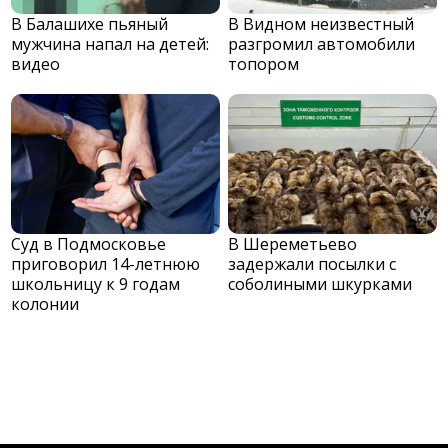
В Балашихе пьяный
В Видном неизвестный
мужчина напал на детей:
разгромил автомобили
видео
топором
Суд в Подмосковье
В Шереметьево
приговорил 14-летнюю
задержали посылки с
школьницу к 9 годам
соболиными шкурками
колонии