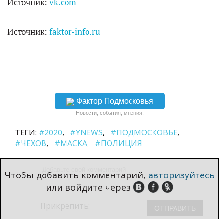
Источник:
vk.com
Источник:
faktor-info.ru
Фактор Подмосковья
Новости, события, мнения.
ТЕГИ:
#2020
#YNEWS
#ПОДМОСКОВЬЕ
#ЧЕХОВ
#МАСКА
#ПОЛИЦИЯ
Чтобы добавить комментарий,
авторизуйтесь
или войдите через
Прикрепить: