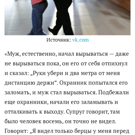
Источник:
vk.com
«Муж, естественно, начал вырываться — даже
не вырываться пока, он его от себя отпихнул
и сказал: „Руки убери и два метра от меня
дистанцию держи“. Охранник попытался его
заломать, и муж стал вырываться. Подбежали
еще охранники, начали его заламывать и
отталкивать к выходу. Супруг говорит, там
было человек восемь, он точно не видел.
Говорит: „Я видел только берцы у меня перед